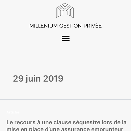
Aller
au
contenu
29 juin 2019
Articles
Le recours à une clause séquestre lors de la
mise en place d’une assurance emprunteur