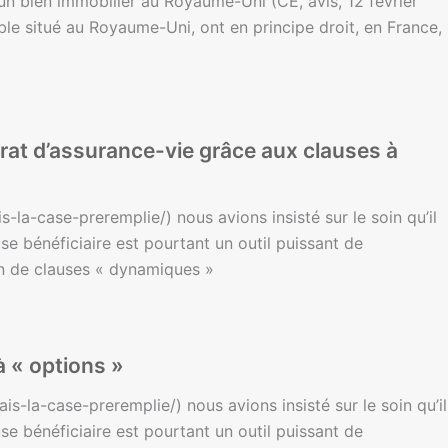
 un bien immobilier au Royaume-Uni (CE, avis, 12 février
le situé au Royaume-Uni, ont en principe droit, en France,
trat d’assurance-vie grâce aux clauses à
-la-case-preremplie/) nous avions insisté sur le soin qu’il
use bénéficiaire est pourtant un outil puissant de
ion de clauses « dynamiques »
à « options »
-la-case-preremplie/) nous avions insisté sur le soin qu’il
use bénéficiaire est pourtant un outil puissant de