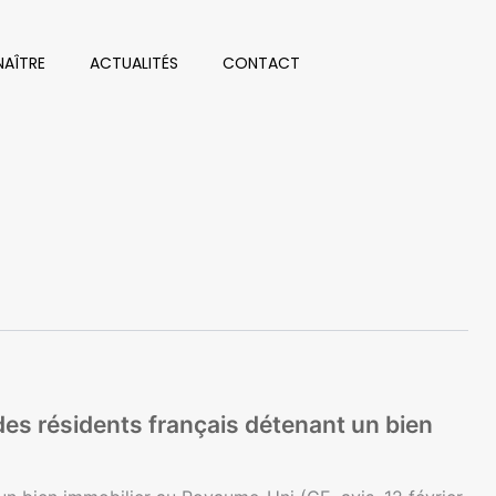
AÎTRE
ACTUALITÉS
CONTACT
é des résidents français détenant un bien