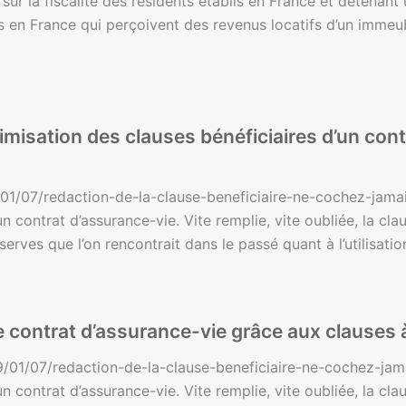
sur la fiscalité des résidents établis en France et détenant
 en France qui perçoivent des revenus locatifs d’un immeub
imisation des clauses bénéficiaires d’un con
/01/07/redaction-de-la-clause-beneficiaire-ne-cochez-jamais
n contrat d’assurance-vie. Vite remplie, vite oubliée, la cla
serves que l’on rencontrait dans le passé quant à l’utilisat
e contrat d’assurance-vie grâce aux clauses 
9/01/07/redaction-de-la-clause-beneficiaire-ne-cochez-jamais
n contrat d’assurance-vie. Vite remplie, vite oubliée, la cla