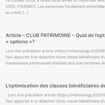
Le Conseil d’État a rendu cette année un important avis 
2020, n°435907). Les personnes fiscalement domiciliées
au crédit […]
Articles
Article – CLUB PATRIMOINE – Quid de l’opt
« options »?
Lors d’un précédent article (https://milleniumgp.fr/2019
faut apporter à la rédaction d’une clause bénéficiaire d’u
transmission patrimoniale d’autant plus que certaines ré
Articles
L’optimisation des clauses bénéficiaires d
Lors d’un précédent article (https://milleniumgp.fr/201
faut apporter à la rédaction d’une clause bénéficiaire d’u