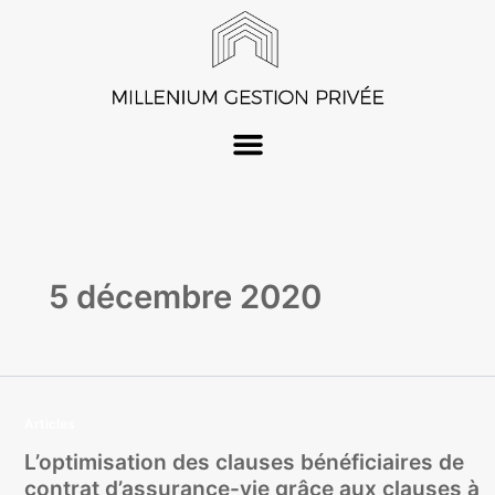
Aller
au
contenu
5 décembre 2020
Articles
L’optimisation des clauses bénéficiaires de
contrat d’assurance-vie grâce aux clauses à