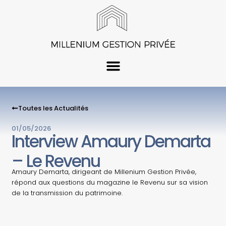
Aller
au
contenu
Toutes les Actualités
01/05/2026
Interview Amaury Demarta
– Le Revenu
Amaury Demarta, dirigeant de Millenium Gestion Privée,
répond aux questions du magazine le Revenu sur sa vision
de la transmission du patrimoine.